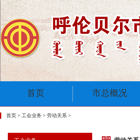
首页
市总概况
首页
>
工会业务
>
劳动关系
>