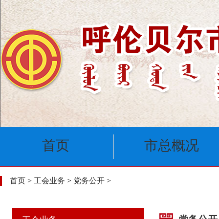
首页
市总概况
首页
>
工会业务
>
党务公开
>