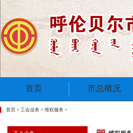
首页
市总概况
首页
>
工会业务
>
维权服务
>