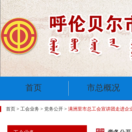
首页
市总概况
首页
>
工会业务
>
党务公开
>
满洲里市总工会宣讲团走进企