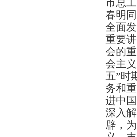
市总工
春明同
全面发
重要讲
会的重
会主义
五”时
务和重
进中国
深入解
辟，为