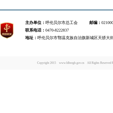
任公司
课”宣
主办单位：
呼伦贝尔市总工会
邮编：
02100
联系电话：
0470-8222837
地址：
呼伦贝尔市鄂温克族自治旗新城区天骄大街
Copyright 2015 www.hlbezgh.gov.cn All Rights Re