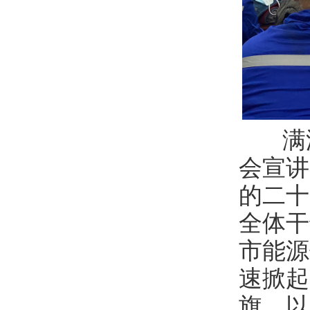
满
会宣讲
的二十
全体干
市能源
速掀起
旗，以