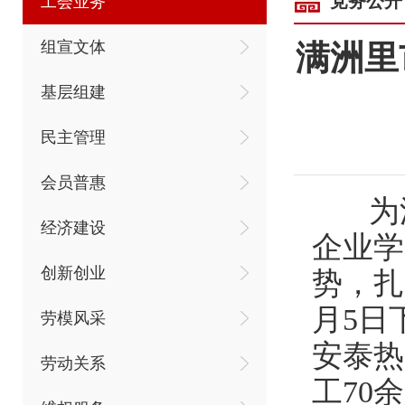
党务公开
工会业务
组宣文体
满洲里
基层组建
民主管理
会员普惠
为深
经济建设
企业学
创新创业
势，扎
月5日
劳模风采
安泰热
劳动关系
工70