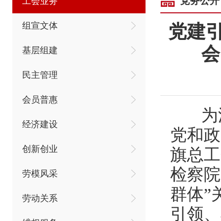
党务公开
工会业务
组宣文体
党建引
会
基层组建
民主管理
会员普惠
为深
经济建设
党和政
创新创业
旗总工
检察院
劳模风采
群体”
劳动关系
引领、