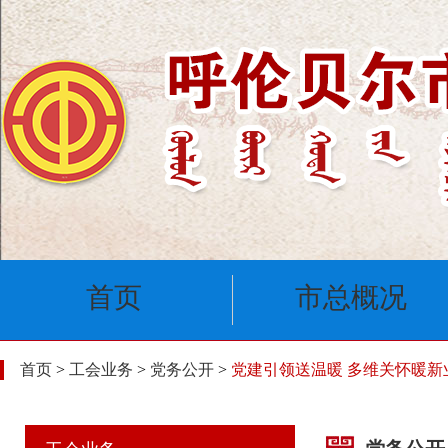
首页
市总概况
首页
>
工会业务
>
党务公开
>
党建引领送温暖 多维关怀暖新