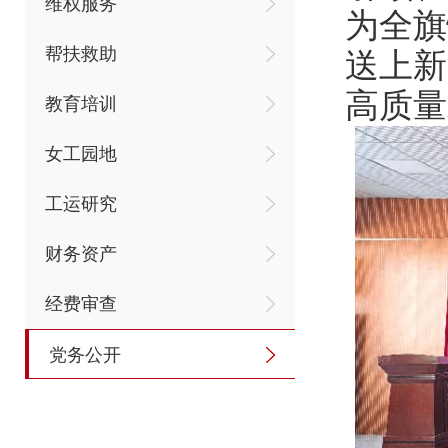
维权服务
为全旗
帮扶救助
送上新
高质量
教育培训
女工园地
工运研究
财务资产
经费审查
党务公开