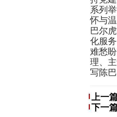
系列举
怀与温
巴尔虎
化服务
难愁盼
理、主
写陈巴
上一
下一
任公司