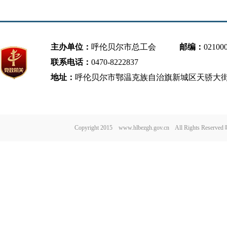
课”宣
主办单位：
呼伦贝尔市总工会
邮编：
02100
联系电话：
0470-8222837
地址：
呼伦贝尔市鄂温克族自治旗新城区天骄大街
Copyright 2015 www.hlbezgh.gov.cn All Rights Re