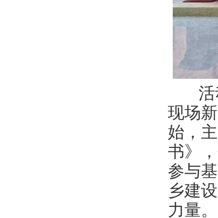
活
现场新
始，主
书》，
参与基
乡建设
力量。