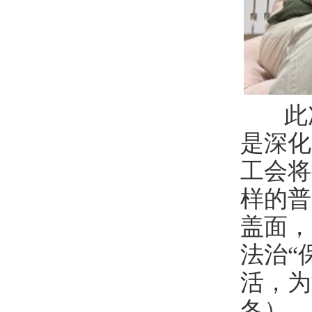
此
是深化
工会将
样的普
盖面，
法治“
活，为
冬）