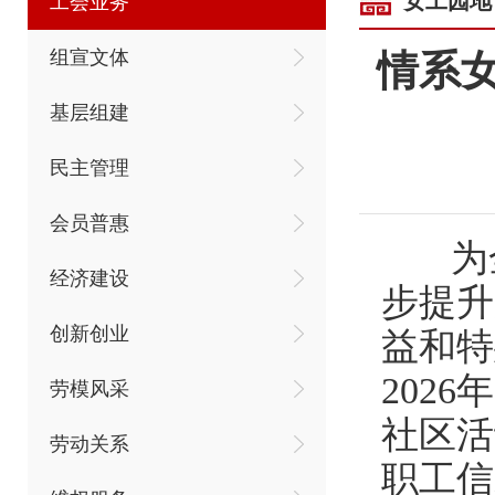
女工园地
工会业务
组宣文体
情系女
基层组建
民主管理
会员普惠
为全
经济建设
步提升
创新创业
益和特
202
劳模风采
社区活
劳动关系
职工信