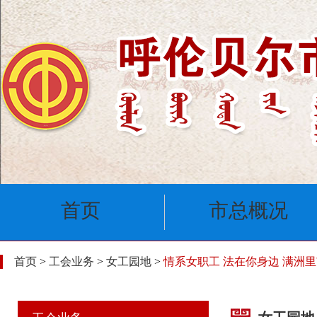
首页
市总概况
首页
>
工会业务
>
女工园地
>
情系女职工 法在你身边 满洲