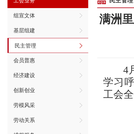
民主管理
工会业务
组宣文体
满洲里
基层组建
民主管理
会员普惠
4月
经济建设
学习
创新创业
工会全
劳模风采
劳动关系