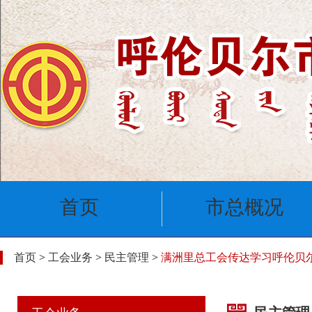
首页
市总概况
首页
>
工会业务
>
民主管理
>
满洲里总工会传达学习呼伦贝