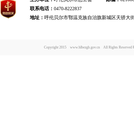
联系电话：
0470-8222837
地址：
呼伦贝尔市鄂温克族自治旗新城区天骄大街
Copyright 2015 www.hlbezgh.gov.cn All Rights Re