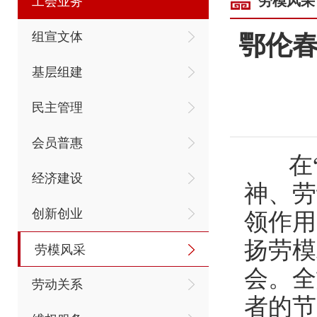
劳模风采
工会业务
组宣文体
鄂伦春
基层组建
民主管理
会员普惠
在“
经济建设
神、劳
创新创业
领作用
扬劳模
劳模风采
会。全
劳动关系
者的节