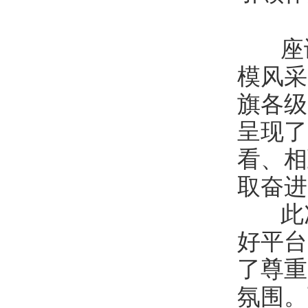
座谈
模风采
旗各级
呈现了
看、相
取奋进
此次
好平台
了尊重
氛围。