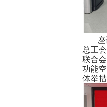
座谈
总工会
联合会
功能空
体举措