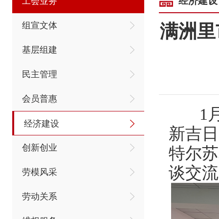
经济建设
工会业务
组宣文体
满洲里
基层组建
民主管理
会员普惠
1月
经济建设
新吉日
创新创业
特尔苏
谈交流
劳模风采
劳动关系