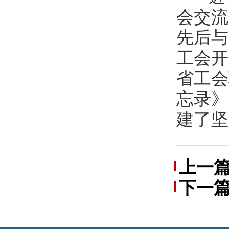
会交流
先后与
工会开
省工会
忘录》
建了坚
上一
下一
工技能
总工会