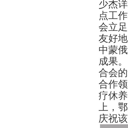
少杰详
点工作
会立足
友好地
中蒙俄
成果。
合会的
合作领
疗休养
上，鄂
庆祝该