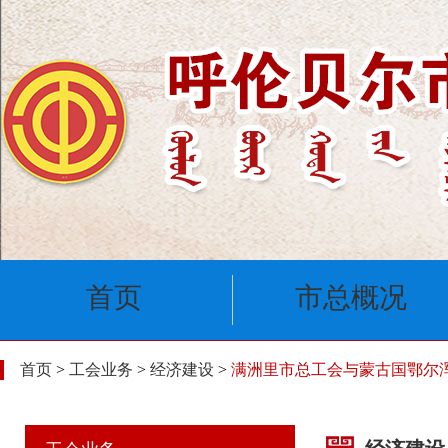
首页
市总概况
首页
>
工会业务
>
经济建设
>
满洲里市总工会与蒙古国鄂尔