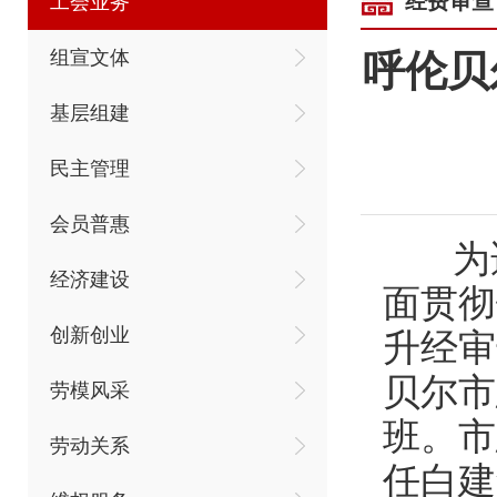
经费审查
工会业务
组宣文体
呼伦贝
基层组建
民主管理
会员普惠
为适
经济建设
面贯彻
创新创业
升经审
贝尔市
劳模风采
班。市
劳动关系
任白建