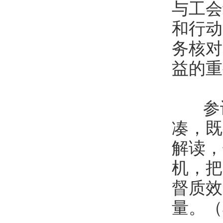
与工会
和行动
务核对
益的重
参训
凑，既
解读，
机，把
督质效
量。（