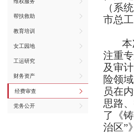
维权服务
（系统
帮扶救助
市总工
教育培训
本次
女工园地
注重专
工运研究
及审计
财务资产
险领域
员在内
经费审查
思路、
党务公开
了《铸
治区”