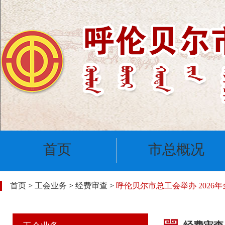
首页
市总概况
首页
>
工会业务
>
经费审查
>
呼伦贝尔市总工会举办 2026