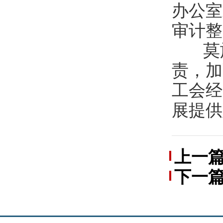
办公室
审计整
莫旗
责，加
工会经
展提供
上一
下一
工会第
会第八