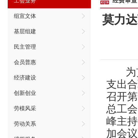
经费审查
工会业务
组宣文体
莫力达
基层组建
民主管理
会员普惠
为贯
经济建设
支出合
创新创业
召开第
总工会
劳模风采
峰主持
劳动关系
加会议