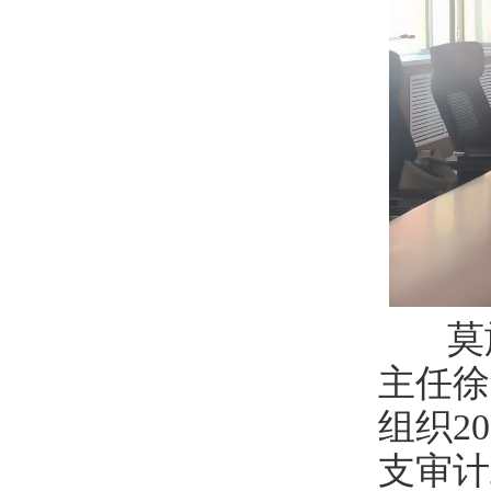
莫旗
主任徐
组织2
支审计