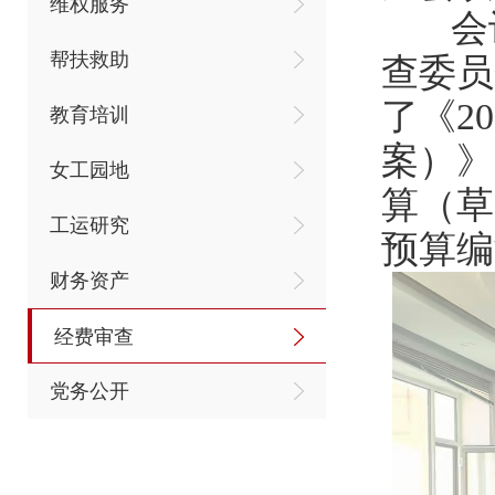
维权服务
会议
帮扶救助
查委员
了《2
教育培训
案）》
女工园地
算（草
工运研究
预算编
财务资产
经费审查
党务公开