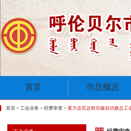
首页
市总概况
首页
>
工会业务
>
经费审查
>
莫力达瓦达斡尔族自治旗总工