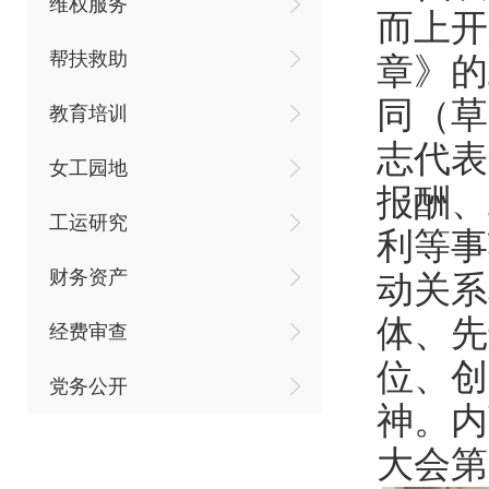
维权服务
而上开
帮扶救助
章》的
同（草
教育培训
志代表
女工园地
报酬、
工运研究
利等事
财务资产
动关系
体、先
经费审查
位、创
党务公开
神。内
大会第