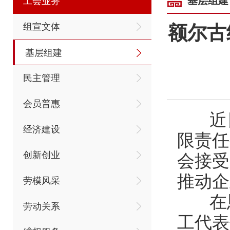
基层组建
工会业务
组宣文体
额尔古
基层组建
民主管理
会员普惠
近日
经济建设
限责任
创新创业
会接受
推动企
劳模风采
在恩
劳动关系
工代表