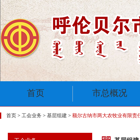
首页
市总概况
首页
>
工会业务
>
基层组建
>
额尔古纳市两大农牧业有限责