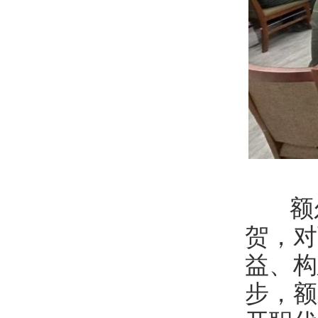
额尔
贺，对
益、构
步，额