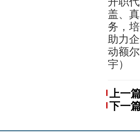
开职代
盖、真
务，培
助力企
动额尔
宇）
上一
下一
层工会