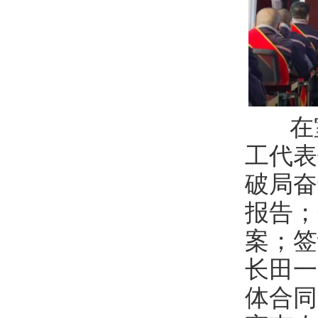
在室
工代表
破局奋
报告；
案；签
长田一
体合同