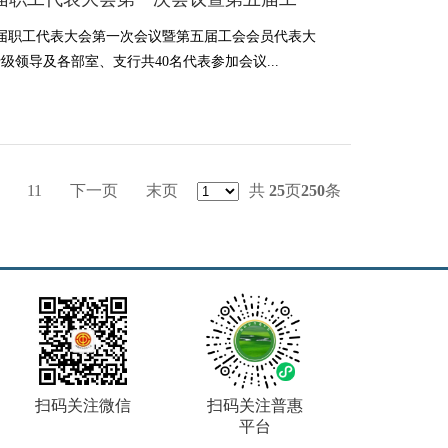
五届职工代表大会第一次会议暨第五届工会会员代表大
领导及各部室、支行共40名代表参加会议...
11
下一页
末页
共
25
页
250
条
扫码关注微信
扫码关注普惠
平台