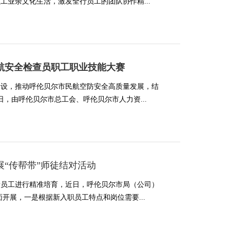
工业余文化生活，激发全行员工的团队协作精...
航安全检查员职工职业技能大赛
建设，推动呼伦贝尔市民航空防安全高质量发展，结
日，由呼伦贝尔市总工会、呼伦贝尔市人力资...
“传帮带”师徒结对活动
新员工进行精准培育，近日，呼伦贝尔市局（公司）
开展，一是根据新入职员工特点和岗位需要...