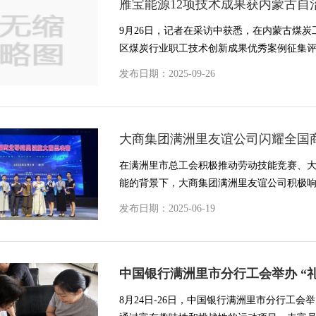
雁宝能源12项技术成果获内蒙古自
9月26日，记者在采访中获悉，在内蒙古煤
区煤炭行业职工技术创新成果优秀案例征集评选
发布日期：2025-09-26
大商集团满洲里友谊公司闪耀全国
在满洲里市总工会积极推动劳动技能竞赛、
能的背景下，大商集团满洲里友谊公司积极响应
发布日期：2025-06-19
中国银行满洲里市分行工会举办 “
8月24日-26日，中国银行满洲里市分行工