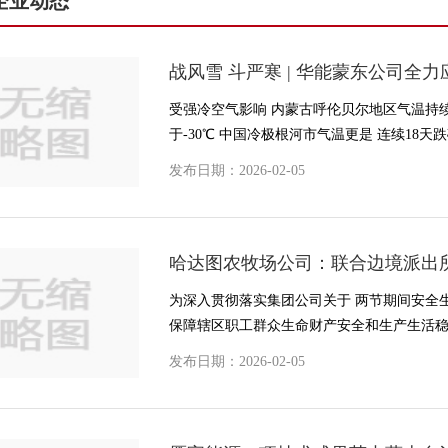
企业动态
战风雪 斗严寒 | 华能蒙东公司全
温度
受强冷空气影响 内蒙古呼伦贝尔地区气温持续走
于-30℃ 中国冷极根河市气温更是 连续18天跌破
发布日期：2026-02-05
哈达图农牧场公司：联合边境派出所
线
为深入贯彻落实集团公司关于 两节期间安全
保障辖区职工群众生命财产安全和生产生活稳定
发布日期：2026-02-05