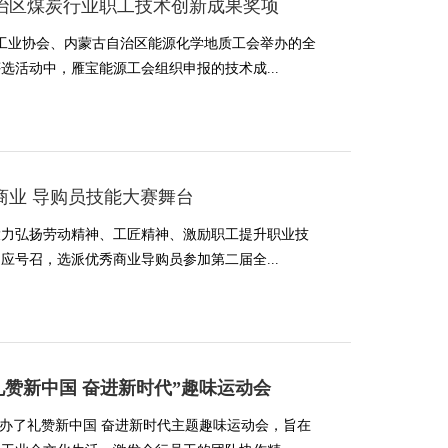
治区煤炭行业职工技术创新成果奖项
炭工业协会、内蒙古自治区能源化学地质工会举办的全
活动中，雁宝能源工会组织申报的技术成...
商业 导购员技能大赛舞台
大力弘扬劳动精神、工匠精神、激励职工提升职业技
号召，选派优秀商业导购员参加第二届全...
礼赞新中国 奋进新时代”趣味运动会
会举办了礼赞新中国 奋进新时代主题趣味运动会，旨在