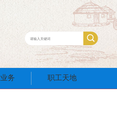
会业务
职工天地