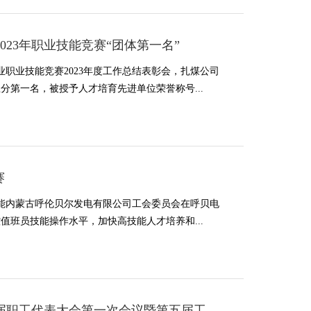
23年职业技能竞赛“团体第一名”
业职业技能竞赛2023年度工作总结表彰会，扎煤公司
总分第一名，被授予人才培育先进单位荣誉称号...
赛
、国能内蒙古呼伦贝尔发电有限公司工会委员会在呼贝电
值班员技能操作水平，加快高技能人才培养和...
届职工代表大会第一次会议暨第五届工