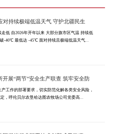
力应对持续极端低温天气 守护北疆民生
低 自2026年开年以来 大部分旗市区气温 持续低
-40℃ 最低达 -45℃ 面对持续且极端低温天气...
开展“两节”安全生产联查 筑牢安全防
生产工作的部署要求，切实防范化解各类安全风险，
，呼伦贝尔农垦哈达图农牧场公司党委高...